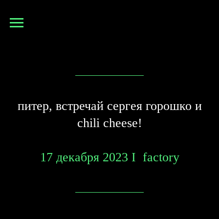
питер, встречай сергея горошко и
сhili cheese!
17 декабря 2023 I factory