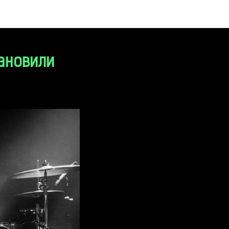
тановили