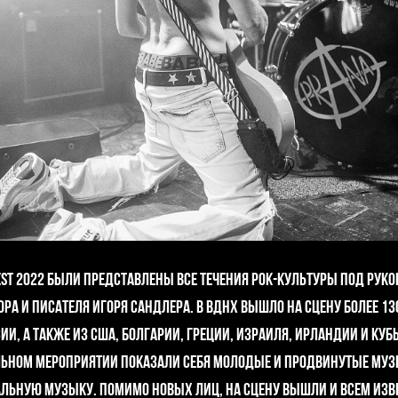
EST 2022 были представлены все течения рок-культуры под рук
ра и писателя Игоря Сандлера. В ВДНХ вышло на сцену более 13
ии, а также из США, Болгарии, Греции, Израиля, Ирландии и Ку
ьном мероприятии показали себя молодые и продвинутые му
альную музыку. Помимо новых лиц, на сцену вышли и всем изв