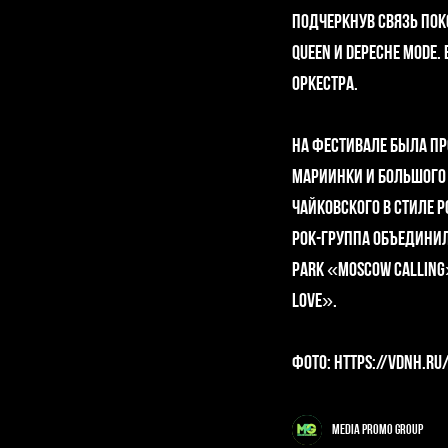
подчеркнув связь поко
Queen и Depeche Mod
оркестра.
На фестивале была пр
Мариинки и Большого 
Чайковского в стиле 
рок-группа объединил
Park «Moscow Calling»
Love».
фото: https://vdnh.ru
Media Promo Group