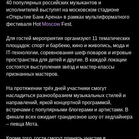
40 популярных российских музыкантов и
исполнителей выступят на московском стадионе
«Открытие Банк Арена» в рамках мультиформатного
фестиваля Hot
Moscow
Fest.
Для гостей мероприятия организуют 11 тематических
площадок: спорт и барбекю, кино и живопись, мода и
IT-технологии, соревнования шеф-поваров и игровые
пространства для детей и другие. В каждой локации
состоятся выступления звёзд и мастер-классы
признанных мастеров.
На протяжении трёх дней участники смогут
насладиться разнообразием музыкальных стилей и
направлений, яркой концертной программой,
встречами с популярными блогерами и артистами. В
финале всех ожидает грандиозное шоу от хедлайнера
– певца Мота.
Кроме того, гости смогут принять участие в